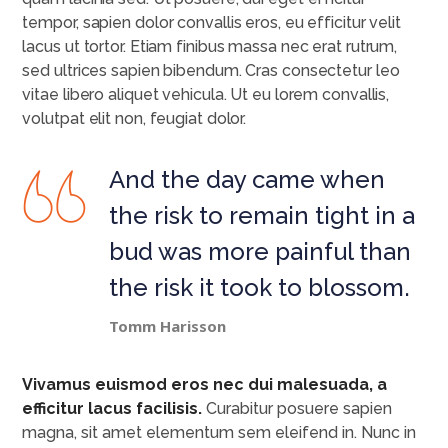
tempor, sapien dolor convallis eros, eu efficitur velit
lacus ut tortor. Etiam finibus massa nec erat rutrum,
sed ultrices sapien bibendum. Cras consectetur leo
vitae libero aliquet vehicula. Ut eu lorem convallis,
volutpat elit non, feugiat dolor.
And the day came when
the risk to remain tight in a
bud was more painful than
the risk it took to blossom.
Tomm Harisson
Vivamus euismod eros nec dui malesuada, a
efficitur lacus facilisis.
Curabitur posuere sapien
magna, sit amet elementum sem eleifend in. Nunc in