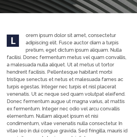
orem ipsum dolor sit amet, consectetur
L
adipiscing elit. Fusce auctor diam a turpis
pretium, eget dictum ipsum aliquam. Nulla
facilisi. Donec fermentum metus vel quam convallis,
a malesuada nulla aliquet. Ut at metus ut tortor
hendrerit facilisis. Pellentesque habitant morbi
tristique senectus et netus et malesuada fames ac
turpis egestas. Integer nec turpis et nisl placerat
venenatis. Ut ac neque sed quam volutpat eleifend.
Donec fermentum augue ut magna varius, at mattis
ex fermentum. Integer nec odio vel arcu convallis
elementum. Nullam aliquet ipsum et nisi
condimentum, vitae venenatis nulla consectetur. In
vitae leo in dui congue gravida. Sed fringilla, mauris id