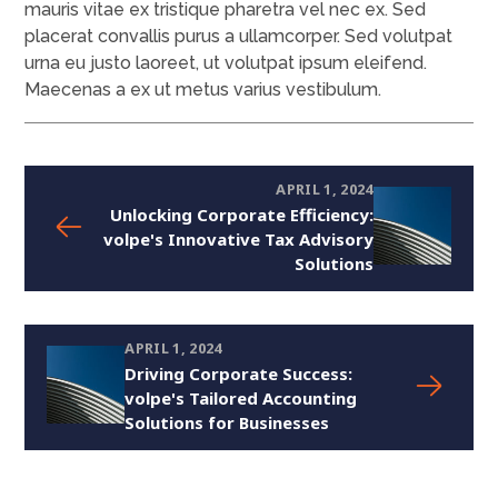
mauris vitae ex tristique pharetra vel nec ex. Sed
placerat convallis purus a ullamcorper. Sed volutpat
urna eu justo laoreet, ut volutpat ipsum eleifend.
Maecenas a ex ut metus varius vestibulum.
APRIL 1, 2024
Unlocking Corporate Efficiency:
volpe's Innovative Tax Advisory
Solutions
APRIL 1, 2024
Driving Corporate Success:
volpe's Tailored Accounting
Solutions for Businesses